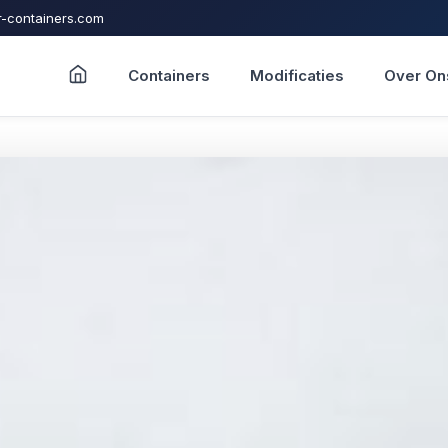
-containers.com
Containers
Modificaties
Over On