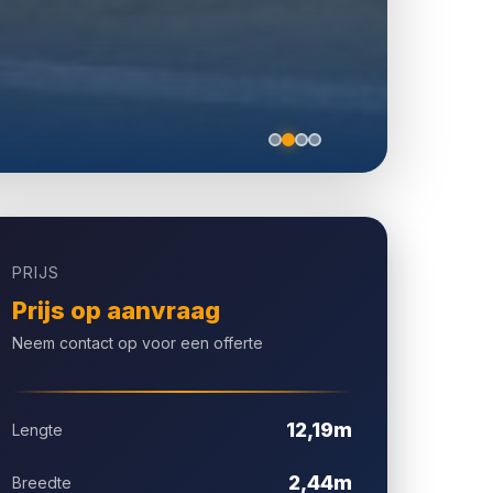
PRIJS
Prijs op aanvraag
Neem contact op voor een offerte
12,19m
Lengte
2,44m
Breedte