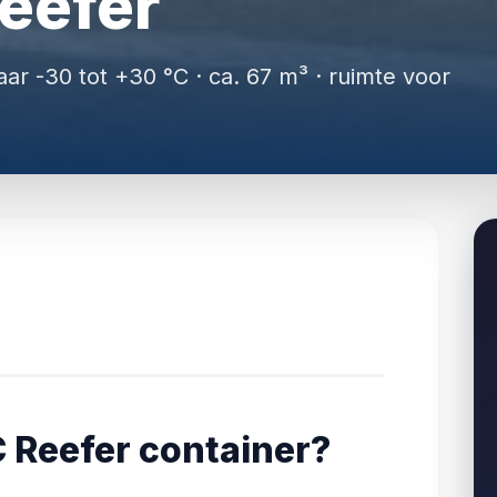
eefer
aar -30 tot +30 °C · ca. 67 m³ · ruimte voor
 Reefer container?