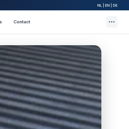
NL | EN | DE
s
Contact