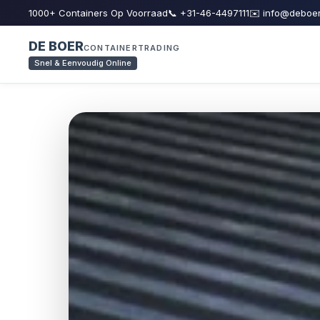
1000+ Containers Op Voorraad
📞 +31-46-4497111
✉️ info@deboer
DE BOER
CONTAINERTRADING
Snel & Eenvoudig Online