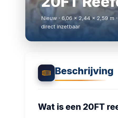
20FT Reef
Nieuw · 6,06 × 2,44 × 2,59 m ·
direct inzetbaar
Beschrijving
Wat is een 20FT re