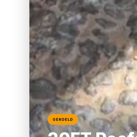
GEKOELD