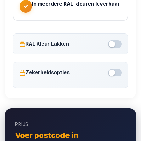
In meerdere RAL-kleuren leverbaar
✓
RAL Kleur Lakken
Zekerheidsopties
PRIJS
Voer postcode in