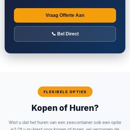
Vraag Offerte Aan
📞 Bel Direct
FLEXIBELE OPTIES
Kopen of Huren?
Wist u dat het huren van een zeecontainer ook een optie
is? Of u nu kiest voor kopen of huren, wij verzorgen de