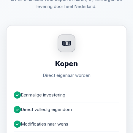
levering door heel Nederland.
Kopen
Direct eigenaar worden
Eenmalige investering
✓
Direct volledig eigendom
✓
Modificaties naar wens
✓