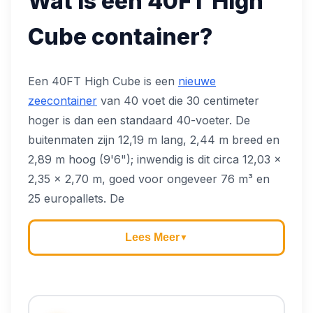
Wat is een 40FT
High
Cube
container?
Een 40FT High Cube is een
nieuwe
zeecontainer
van 40 voet die 30 centimeter
hoger is dan een standaard 40-voeter. De
buitenmaten zijn 12,19 m lang, 2,44 m breed en
2,89 m hoog (9'6"); inwendig is dit circa 12,03 ×
2,35 × 2,70 m, goed voor ongeveer 76 m³ en
25 europallets. De
Lees Meer
▼