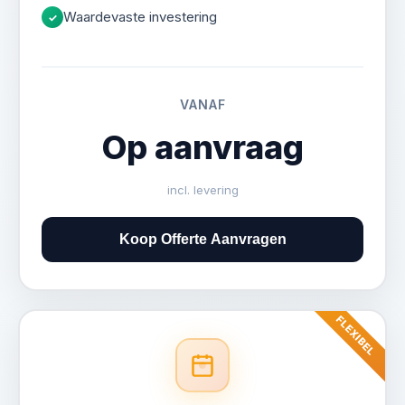
Waardevaste investering
✓
VANAF
Op aanvraag
incl. levering
Koop Offerte Aanvragen
FLEXIBEL