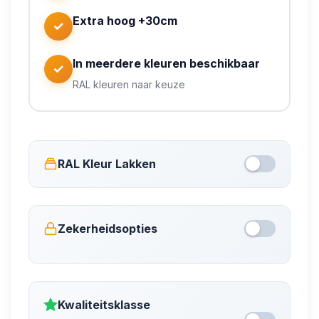
Levering:
Extra hoog +30cm
✓
Prijs:
In meerdere kleuren beschikbaar
✓
RAL kleuren naar keuze
RAL Kleur Lakken
Zekerheidsopties
Kwaliteitsklasse