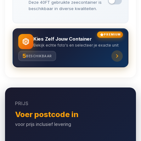
Deze 40FT gebruikte zeecontainer is
beschikbaar in diverse kwaliteiten.
PREMIUM
Kies Zelf Jouw Container
Bekijk echte foto's en selecteer je exacte unit
5
BESCHIKBAAR
PRIJS
Voer postcode in
voor prijs inclusief levering