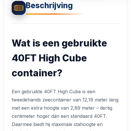
Beschrijving
📋
Projecten Galerij
Wat is een gebruikte
40FT
High Cube
container?
Een gebruikte 40FT High Cube is een
tweedehands zeecontainer van 12,19 meter lang
met een extra hoogte van 2,89 meter – dertig
centimeter hoger dan een standaard 40FT.
Daarmee biedt hij maximale stahoogte en