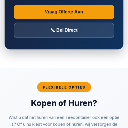
Vraag Offerte Aan
📞 Bel Direct
Kies Jouw
Container
FLEXIBELE OPTIES
Selecteer een
specifieke unit
Kopen of Huren?
met echte foto's
Wist u dat het huren van een zeecontainer ook een optie
is? Of u nu kiest voor kopen of huren, wij verzorgen de
B-