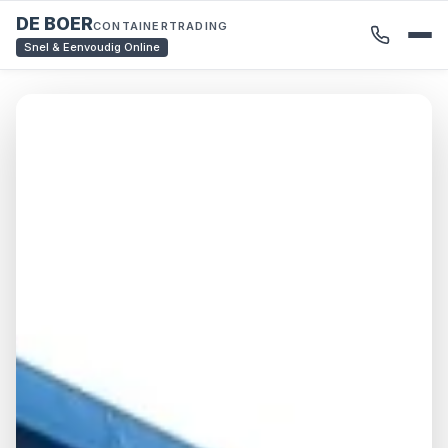
DE BOER
CONTAINERTRADING
Snel & Eenvoudig Online