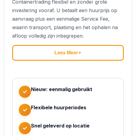
Containertrading flexibel en zonder grote
investering vooraf. U betaalt een huurprijs op
aanvraag plus een eenmalige Service Fee,
waarin transport, plaatsing en het ophalen na
afloop volledig zijn inbegrepen.
Lees Meer
▼
Nieuw: eenmalig gebruikt
✓
Flexibele huurperiodes
✓
Snel geleverd op locatie
✓