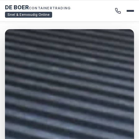
DE BOER
CONTAINERTRADING
Snel & Eenvoudig Online