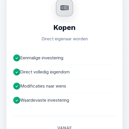
Advies
Kopen
Direct eigenaar worden
Eenmalige investering
✓
Direct volledig eigendom
✓
Modificaties naar wens
✓
Waardevaste investering
✓
VANAF