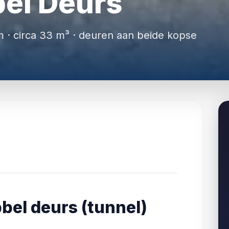
el Deurs
m · circa 33 m³ · deuren aan beide kopse
bel deurs (tunnel)