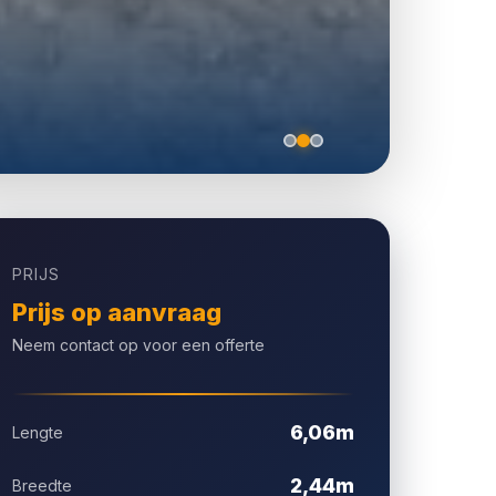
PRIJS
Prijs op aanvraag
Neem contact op voor een offerte
6,06m
Lengte
2,44m
Breedte