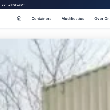
-containers.com
Containers
Modificaties
Over On