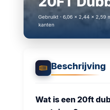
20FT Dubb
Gebruikt · 6,06 × 2,44 × 2,59 
kanten
Beschrijving
Wat is een 20ft dub