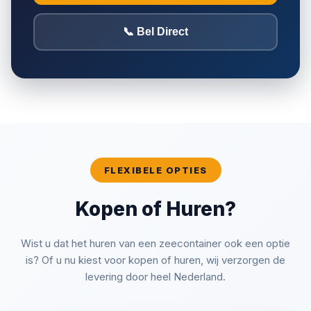
📞 Bel Direct
FLEXIBELE OPTIES
Kopen of Huren?
Transport & Logistiek
kraanwagen
Wist u dat het huren van een zeecontainer ook een optie
Plaatsing
is? Of u nu kiest voor kopen of huren, wij verzorgen de
levering door heel Nederland.
Retour