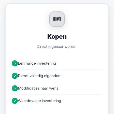
Geregel & Controle
Advies
Kopen
Direct eigenaar worden
Eenmalige investering
✓
Direct volledig eigendom
✓
Modificaties naar wens
✓
Waardevaste investering
✓