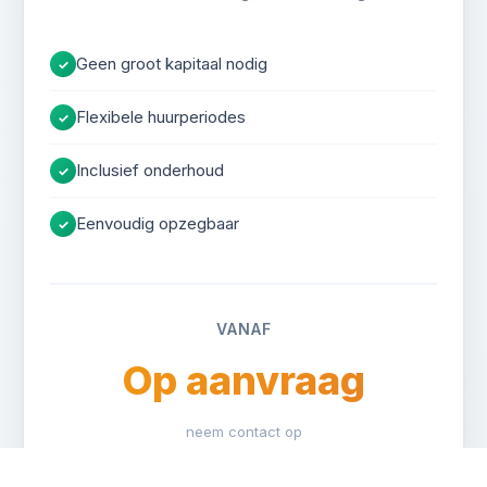
Geen groot kapitaal nodig
✓
Flexibele huurperiodes
✓
Inclusief onderhoud
✓
Eenvoudig opzegbaar
✓
VANAF
Op aanvraag
neem contact op