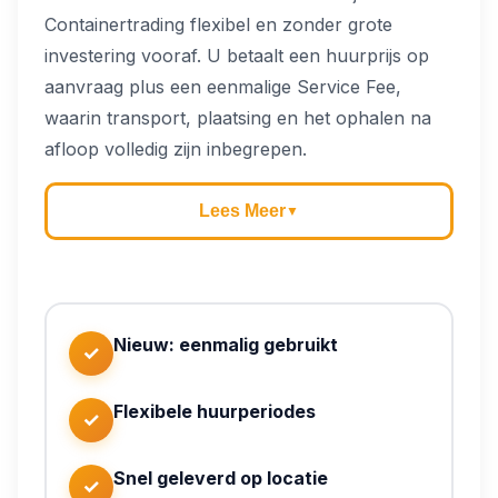
Containertrading flexibel en zonder grote
investering vooraf. U betaalt een huurprijs op
aanvraag plus een eenmalige Service Fee,
waarin transport, plaatsing en het ophalen na
afloop volledig zijn inbegrepen.
Lees Meer
▼
Nieuw: eenmalig gebruikt
✓
Flexibele huurperiodes
✓
Snel geleverd op locatie
✓