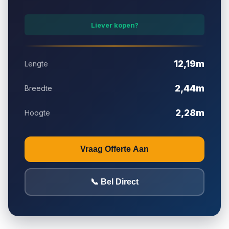
Onderhoud inbegrepen
Liever kopen?
Snelle plaatsing
12,19m
Lengte
Landelijke bezorging
2,44m
Breedte
2,28m
Hoogte
Vraag Offerte Aan
📞 Bel Direct