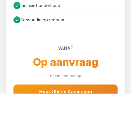
Inclusief onderhoud
✓
Eenvoudig opzegbaar
✓
VANAF
Op aanvraag
neem contact op
Huur Offerte Aanvragen
Buitenmaten:
Binnenmaten laadvloer:
Dekhoogte: