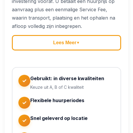
investering vooraf. U betaalt een huurprijs op
aanvraag plus een eenmalige Service Fee,
waarin transport, plaatsing en het ophalen na
afloop volledig zijn inbegrepen.
Lees Meer
▼
Gebruikt: in diverse kwaliteiten
✓
Keuze uit A, B of C kwaliteit
Flexibele huurperiodes
✓
Snel geleverd op locatie
✓