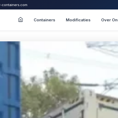
-containers.com
Containers
Modificaties
Over On