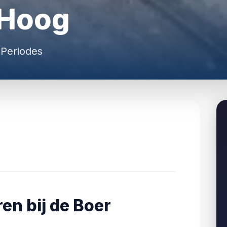
 Hoog
 Periodes
en bij de Boer