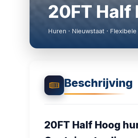
20FT Half
Huren · Nieuwstaat · Flexibele
Beschrijving
20FT Half Hoog hur