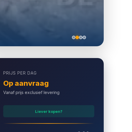
PRIJS PER DAG
Op aanvraag
Vanaf prijs exclusief levering
Liever kopen?