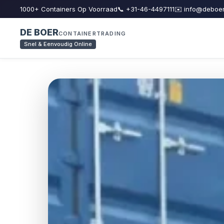
1000+ Containers Op Voorraad
📞 +31-46-4497111
✉️ info@deboer
DE BOER
CONTAINERTRADING
Snel & Eenvoudig Online