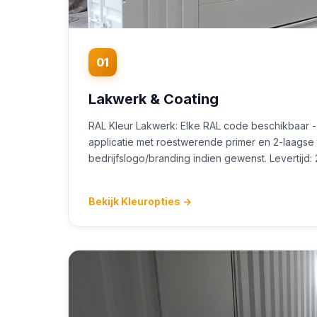
01
Lakwerk & Coating
RAL Kleur Lakwerk: Elke RAL code beschikbaar -
applicatie met roestwerende primer en 2-laagse t
bedrijfslogo/branding indien gewenst. Levertijd:
Bekijk Kleuropties →