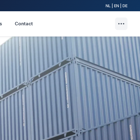
NL | EN | DE
s
Contact