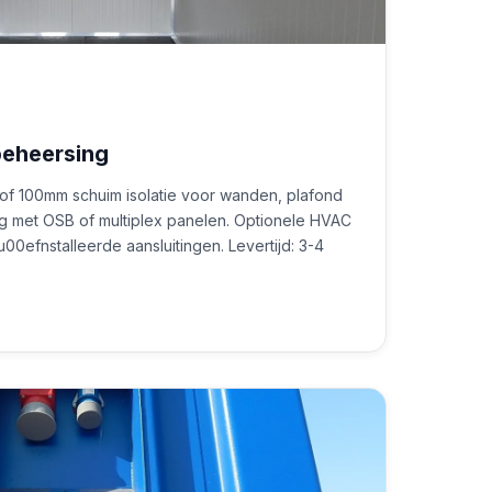
beheersing
 of 100mm schuim isolatie voor wanden, plafond
ing met OSB of multiplex panelen. Optionele HVAC
0efnstalleerde aansluitingen. Levertijd: 3-4