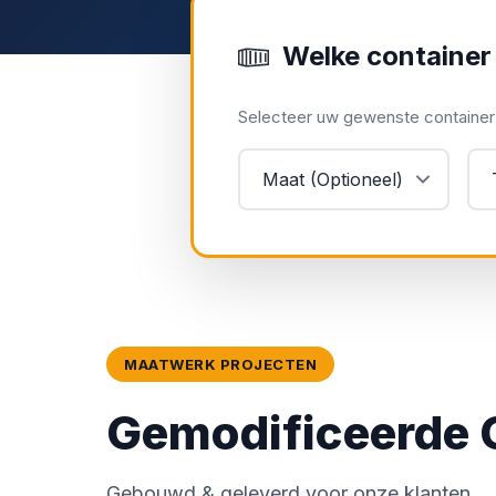
Welke container
Selecteer uw gewenste container e
MAATWERK PROJECTEN
Gemodificeerde 
Gebouwd & geleverd voor onze klanten.