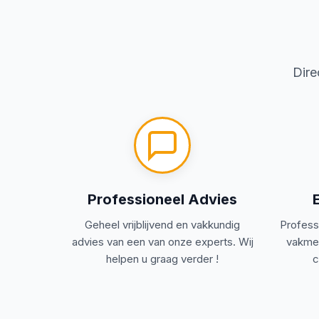
🎨
Dire
🏗
📋
Professioneel Advies
Geheel vrijblijvend en vakkundig
Profess
advies van een van onze experts. Wij
vakmen
helpen u graag verder !
c