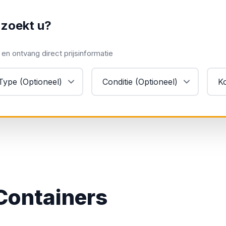
 zoekt u?
n ontvang direct prijsinformatie
Containers