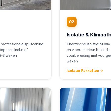
02
Isolatie & Klimaat
 professionele spuitcabine
Thermische Isolatie: 50mm
opcoat. Inclusief
en vloer. Interieur bekled
 2-3 weken.
voorbereiding met voorgeu0
weken.
Isolatie Pakketten →